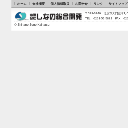
ホーム
会社概要
個人情報取扱
お問合せ
リンク
サイトマップ
〒399-0746 塩尻市大門並木町
TEL：0263-52-5882 FAX：026
©
Shinano Sogo Kaihatsu
.